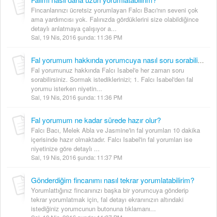
Fincanlarınızı ücretsiz yorumlayan Falcı Bacı'nın seveni çok
ama yardımcısı yok. Falınızda gördüklerini size olabildiğince
detaylı anlatmaya çalışıyor a...
Sal, 19 Nis, 2016 şunda: 11:36 PM
Fal yorumum hakkında yorumcuya nasıl soru sorabilirim?
Fal yorumunuz hakkında Falcı Isabel'e her zaman soru
sorabilirsiniz. Sormak istediklerinizi; 1. Falcı Isabel'den fal
yorumu isterken niyetin...
Sal, 19 Nis, 2016 şunda: 11:36 PM
Fal yorumum ne kadar sürede hazır olur?
Falcı Bacı, Melek Abla ve Jasmine'in fal yorumları 10 dakika
içerisinde hazır olmaktadır. Falcı Isabel'in fal yorumları ise
niyetinize göre detaylı ...
Sal, 19 Nis, 2016 şunda: 11:37 PM
Gönderdiğim fincanımı nasıl tekrar yorumlatabilirim?
Yorumlattığınız fincanınızı başka bir yorumcuya gönderip
tekrar yorumlatmak için, fal detayı ekranınızın altındaki
istediğiniz yorumcunun butonuna tıklamanı...