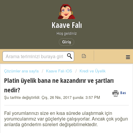
Kaave Falı
Hoş geldiniz
Giriş
Çözümler ana sayfa
Kaave Falı iOS
Kredi ve Üyelik
Platin üyelik bana ne kazandırır ve şartları
nedir?
Bas
Şu tarihte değiştirildi: Çrş, 26 Nis, 2017 şunda: 3:57 PM
Fal yorumlarınızı size en kısa sürede ulaştırmak için
yorumcularımız var güçleriyle çalışıyorlar. Ancak çok yoğun
anlarda gönderim süreleri değişebilmektedir.