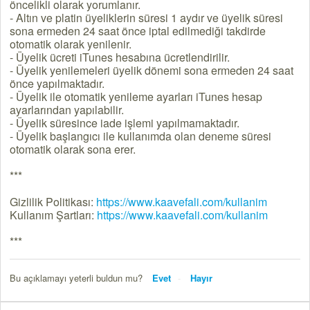
öncelikli olarak yorumlanır.
- Altın ve platin üyeliklerin süresi 1 aydır ve üyelik süresi
sona ermeden 24 saat önce iptal edilmediği takdirde
otomatik olarak yenilenir.
- Üyelik ücreti iTunes hesabına ücretlendirilir.
- Üyelik yenilemeleri üyelik dönemi sona ermeden 24 saat
önce yapılmaktadır.
- Üyelik ile otomatik yenileme ayarları iTunes hesap
ayarlarından yapılabilir.
- Üyelik süresince iade işlemi yapılmamaktadır.
- Üyelik başlangıcı ile kullanımda olan deneme süresi
otomatik olarak sona erer.
***
Gizlilik Politikası:
https://www.kaavefali.com/kullanim
Kullanım Şartları:
https://www.kaavefali.com/kullanim
***
Bu açıklamayı yeterli buldun mu?
Evet
Hayır