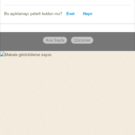
Bu açıklamayı yeterli buldun mu?
Evet
Hayır
Ana Sayfa
Çözümler