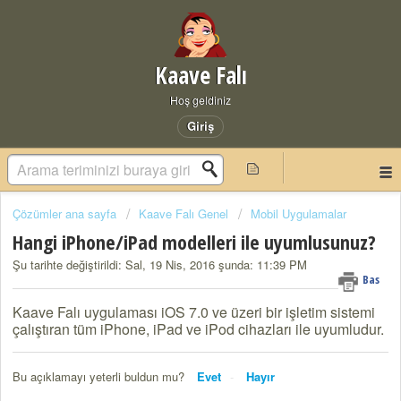
Kaave Falı
Hoş geldiniz
Giriş
Çözümler ana sayfa
Kaave Falı Genel
Mobil Uygulamalar
Hangi iPhone/iPad modelleri ile uyumlusunuz?
Şu tarihte değiştirildi: Sal, 19 Nis, 2016 şunda: 11:39 PM
Bas
Kaave Falı uygulaması iOS 7.0 ve üzeri bir işletim sistemi
çalıştıran tüm iPhone, iPad ve iPod cihazları ile uyumludur.
Bu açıklamayı yeterli buldun mu?
Evet
Hayır