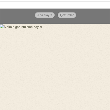
Ana Sayfa
Çözümler