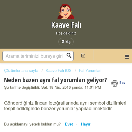
Kaave Falı
Hoş geldiniz
Giriş
Çözümler ana sayfa
Kaave Falı iOS
Fal Yorumları
Neden bazen aynı fal yorumları geliyor?
Bas
Şu tarihte değiştirildi: Sal, 19 Nis, 2016 şunda: 11:01 PM
Gönderdiğiniz fincan fotoğraflarında aynı sembol dizilimleri
tespit edildiğinde benzer yorumlar yapılabilmektedir.
Bu açıklamayı yeterli buldun mu?
Evet
Hayır