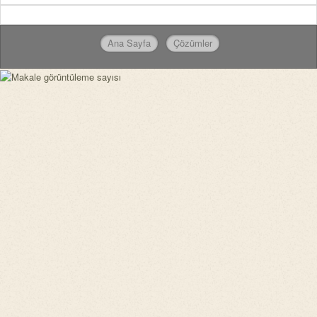
Ana Sayfa
Çözümler