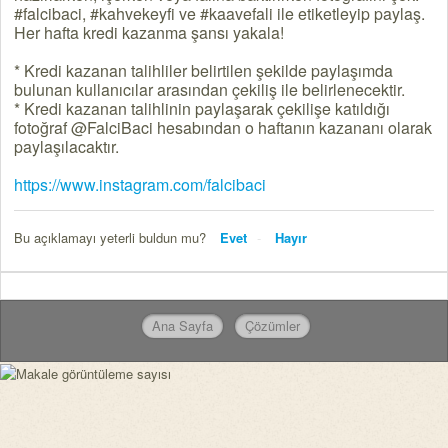
#falcibaci, #kahvekeyfi ve #kaavefali ile etiketleyip paylaş.
Her hafta kredi kazanma şansı yakala!
* Kredi kazanan talihliler belirtilen şekilde paylaşımda
bulunan kullanıcılar arasından çekiliş ile belirlenecektir.
* Kredi kazanan talihlinin paylaşarak çekilişe katıldığı
fotoğraf @FalciBaci hesabından o haftanın kazananı olarak
paylaşılacaktır.
https://www.instagram.com/falcibaci
Bu açıklamayı yeterli buldun mu?
Evet
Hayır
Ana Sayfa
Çözümler