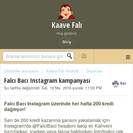
Kaave Falı
Hoş geldiniz
Giriş
Çözümler ana sayfa
Kaave Falı Android
Duyurular
Falcı Bacı Instagram kampanyası
Bas
Şu tarihte değiştirildi: Sal, 19 Nis, 2016 şunda: 11:03 PM
Falcı Bacı Instagram üzerinde her hafta 200 kredi
dağıtıyor!
Sen de 200 kredi kazanma şansını yakalamak için
Instagram'da @FalciBaci hesabını takip et. Kahveni
hazırlarken, içerken veya falına baktırırken fotoğrafını çek.